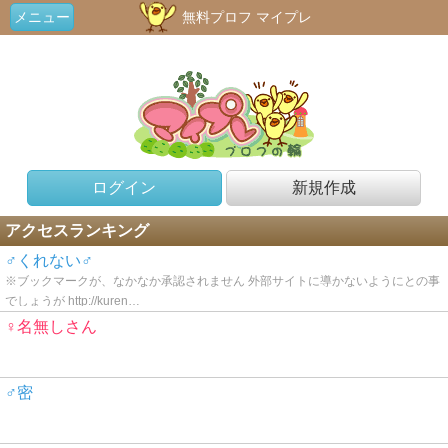
メニュー
無料プロフ マイプレ
ログイン
新規作成
アクセスランキング
♂くれない♂
※ブックマークが、なかなか承認されません 外部サイトに導かないようにとの事
でしょうが http://kuren…
♀名無しさん
♂密