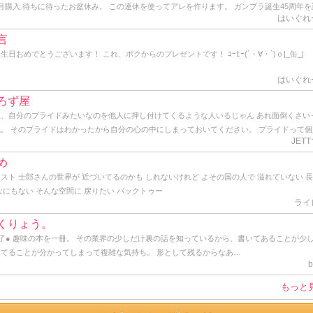
月購入 待ちに待ったお盆休み。 この連休を使ってアレを作ります。 ガンプラ誕生45周年を
はいぐれ
発売され、色んな意味で話題になった超変態級ガンプラ、｢Perfect Grade Unleashed （以
U） 1/60 νガンダム｣です。 2年前にPGU 初代ガンダムを作ってその素晴らしさを体験した
言
ガンダムは好きなモビルスーツだからコレを作らなきゃﾀﾋねないと思う一方、自分にはまだ
生日おめでとうございます！ これ、ボクからのプレゼントです！ ｺｰﾋｰ(´・∀・`)ｏ|_缶_|
ないキットだとも思っていました。 そんな中、想定外の臨時収入に加え、Amazonでの値
りに便乗して購入。 購入価格は、まぁざっくりと定価の２割引でした。 到着日、仕事から戻
はいぐれ
日アルバムにアップした外箱がスッポリ入るデカい段ボール箱が玄関先に置かれており、そ
ろず屋
共に出迎えた嫁はプラモ屋でも始めるつもりなのかと呆れ顔。 外箱を開けるとその中には大
直、自分のプライドみたいなのを他人に押し付けてくるような人いるじゃん あれ面倒くさい
MGキットでよく見るサイズの大箱が3つ。 それぞれ内部フレーム用、外装パーツ用、フィン
ね。 そのプライドはわかったから自分の心の中にしまっておいてください。 プライドって個
ル用のランナーが入っています。 コレみて実感しました。 今から作るのはPGU νガンダム
JET
い持つもので、他人に共有させるもんじゃないし、他人に見せつけるものじゃないと思うね。
 YouTubeの中で多くの有名モデラーさん達が感嘆の声と悲鳴を上げたPGU νガンダムが手
っうか、ここ一年ぐらいプライドの塊みたいなオッサンと仕事してるんだけど、とにかく面
るんだと。 正直言ってこんなに早くコイツを作る日が来るとは夢にも思わなかったワケです
め
いから、「さすがっすね」とか言って裸の王様気分を味あわせてあげてます。 そんな感じ。 
速ですが制作を開始します。 今回は塗装なしの完全パチ組でいきます。 そもそも色分けなん
スト 士郎さんの世界が 近づいてるのかも しれないけれど よその国の人で 溢れていない 
僕も一応プライドってのは持ってるけど、勿体なくて他人には見せたことはありません。 プ
ないし。 この連休中にひたすら黙々と修行僧のように作ってしまおうと思います。 なお、組
なにもない そんな空間に 戻りたい バックトゥー
ってのはとてもとても大切なものだからね。 まっ、そんな感じで久しぶりに覗いてみたら、
説明書ではフェーズ1からフェーズ5までの大工程で別れていて、フェーズ1は飾り用のスタ
ライ
アクションがあったんで久しぶりに書いてみた。 ではでは。 そんな感じ。
フェーズ2は内部フレームの組み立てになっています。 この辺はだいたいPGU 初代ガンダ
くりょう。
要領ですね。 ちなみに組み立て説明書ですが、110ページありました。 組み立て説明の他
了● 趣味の本を一冊。 その業界の少しだけ裏の話を知っているから、書いてあることが少
と完成見本写真が載っていましたが、これがちょっとした写真週刊誌並の分厚さ。 どうせな
ってることが分かってしまって複雑な気持ち。 形として残るからなあ…
じでシコいグラビアでも差し込んだらいいのに。 そんなワケでまずはスタンドと内部フレー
b
立てから始めますかね。 いざ、開封ーーー！（歓喜） ･･･からの、 うっわぁ･･･マジかコ
･･（白目）
もっと