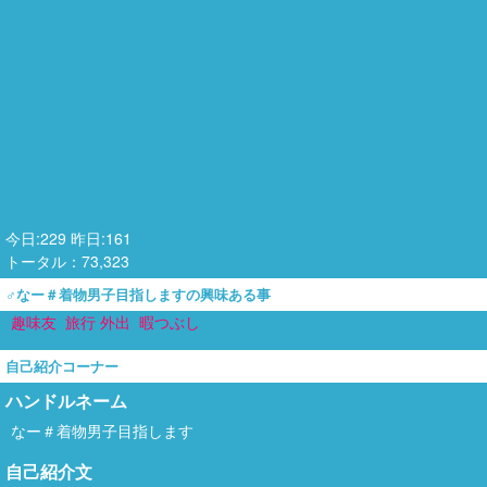
今日:229 昨日:161
トータル：73,323
♂なー＃着物男子目指しますの興味ある事
趣味友
旅行 外出
暇つぶし
自己紹介コーナー
ハンドルネーム
なー＃着物男子目指します
自己紹介文