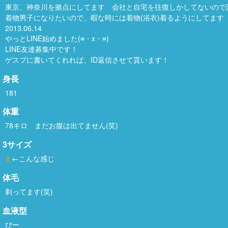
東京、神奈川を拠点にしてます 会社と自宅を往復しかしてないので詰
着物男子になりたいので、暇な時には着物(浴衣)着るようにしてます
2013.06.14
やっとLINE始めました(≡・x・≡)
LINE友達募集中です！
ゲスプに書いてくれれば、ID返信させて貰います！
身長
181
体重
78キロ まだお腹は出てません(笑)
3サイズ
←こんな感じ
体毛
剃ってます(笑)
血液型
びー