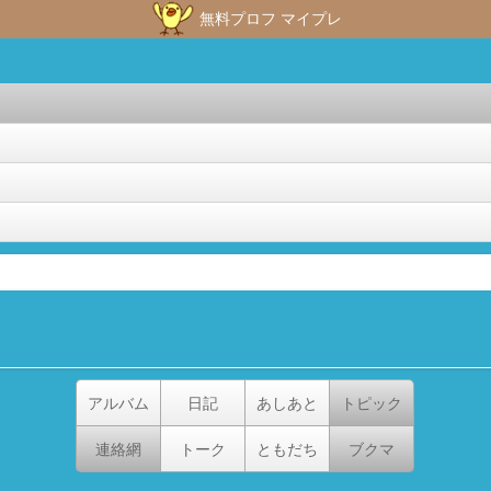
無料プロフ マイプレ
アルバム
日記
あしあと
トピック
連絡網
トーク
ともだち
ブクマ