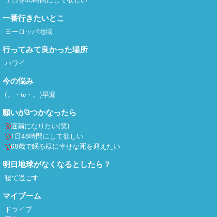
一番行きたいとこ
ヨーロッパ地域
行ってみて良かった場所
ハワイ
今の悩み
(。・ω・。)早漏
願いが3つかなったら
遅漏になりたい(笑)
1日48時間にして欲しい
68歳で眠る様に幸せな死を迎えたい
明日地球がなくなるとしたら？
寝て過ごす
マイブーム
ドライブ