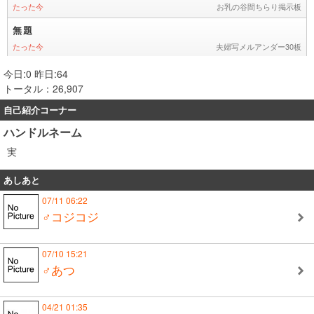
今日:0 昨日:64
トータル：26,907
自己紹介コーナー
ハンドルネーム
実
あしあと
07/11 06:22
♂コジコジ
07/10 15:21
♂あつ
04/21 01:35