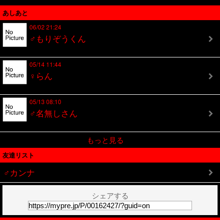
あしあと
06/02 21:24
♂もりぞうくん
05/14 11:44
♀らん
05/13 08:10
♂名無しさん
もっと見る
友達リスト
♂カンナ
シェアする