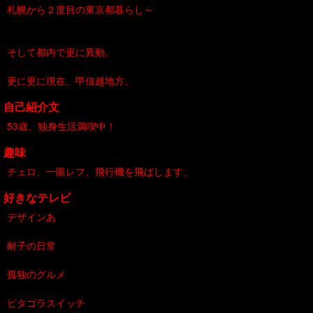
札幌から２度目の東京都暮らし～
そして都内で更に異動。
更に更に現在、甲信越地方。
自己紹介文
53歳、独身生活満喫中！
趣味
チェロ、一眼レフ、飛行機を飛ばします。
好きなテレビ
デザインあ
耐子の日常
孤独のグルメ
ピタゴラスイッチ