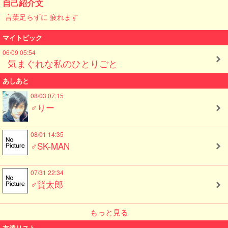
自己紹介文
言葉足らずに 疲れます
マイトピック
06/09 05:54
気まぐれな私のひとりごと
あしあと
08/03 07:15
♂りー
08/01 14:35
♂SK-MAN
07/31 22:34
♂賢太郎
もっと見る
友達リスト