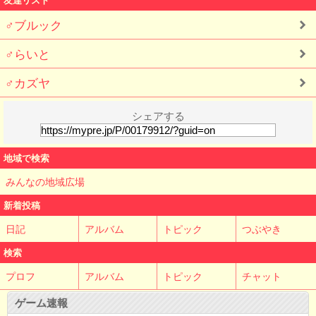
♂ブルック
♂らいと
♂カズヤ
シェアする
地域で検索
みんなの地域広場
新着投稿
日記
アルバム
トピック
つぶやき
検索
プロフ
アルバム
トピック
チャット
ゲーム速報