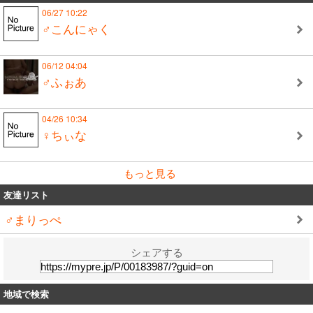
06/27 10:22
♂こんにゃく
06/12 04:04
♂ふぉあ
04/26 10:34
♀ちぃな
もっと見る
友達リスト
♂まりっぺ
シェアする
地域で検索