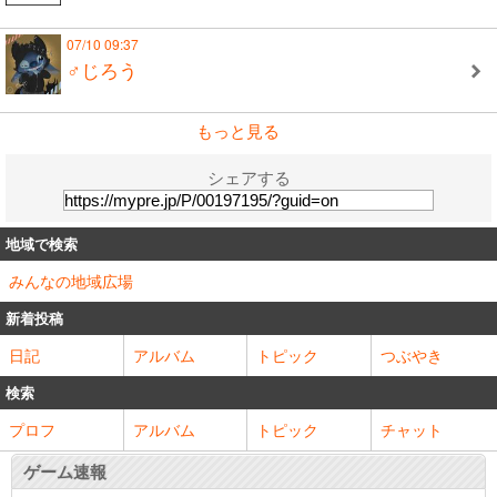
07/10 09:37
♂じろう
もっと見る
シェアする
地域で検索
みんなの地域広場
新着投稿
日記
アルバム
トピック
つぶやき
検索
プロフ
アルバム
トピック
チャット
ゲーム速報