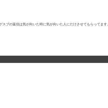
ゲスブの返信は気が向いた時に気が向いた人にだけさせてもらってます