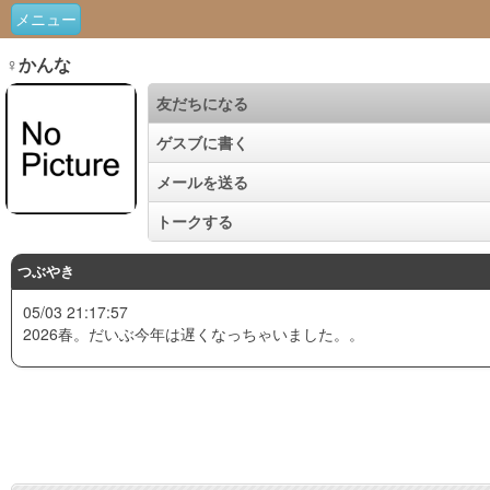
メニュー
♀かんな
友だちになる
ゲスブに書く
メールを送る
トークする
つぶやき
05/03 21:17:57
2026春。だいぶ今年は遅くなっちゃいました。。