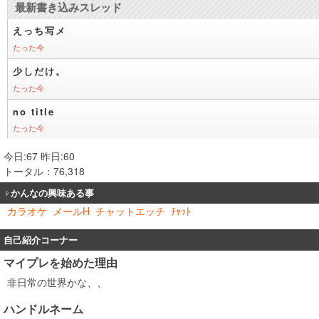
今日:67 昨日:60
トータル：76,318
♀かんなの興味ある事
カラオケ
メールH
チャットエッチ
ﾁｬｯﾄ
自己紹介コーナー
マイプレを始めた理由
非日常の世界かな、、
ハンドルネーム