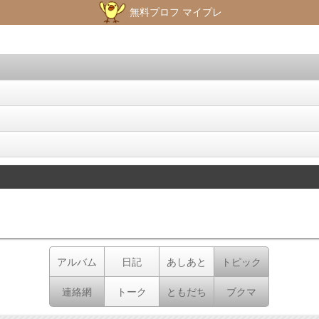
無料プロフ マイプレ
アルバム
日記
あしあと
トピック
連絡網
トーク
ともだち
ブクマ