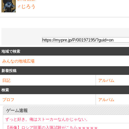
♂じろう
地域で検索
みんなの地域広場
新着投稿
日記
アルバム
検索
プロフ
アルバム
ゲーム速報
ずっと好き。俺はストーカーなんかじゃない。
【画像】ロシア陸軍の入隊試験がこちらｗｗｗｗｗ