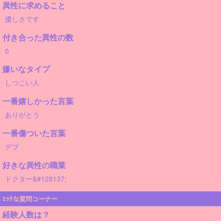
異性に求めること
優しさです
付き合った異性の数
0
嫌いなタイプ
しつこい人
一番嬉しかった言葉
ありがとう
一番傷ついた言葉
デブ
好きな異性の職業
ドクター&#128137;
ｴｯﾁな質問コーナー
経験人数は？