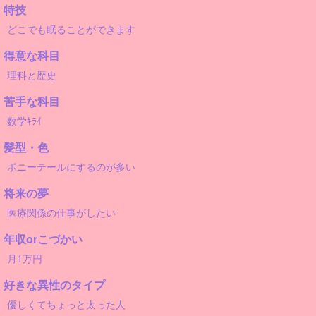
特技
どこでも眠ることができます
得意な科目
理科と歴史
苦手な科目
数学ｷﾗｲ
髪型・色
ポニーテールにするのが多い
将来の夢
医療関係の仕事がしたい
年収orこづかい
月1万円
好きな異性のタイプ
優しくてちょっと太った人