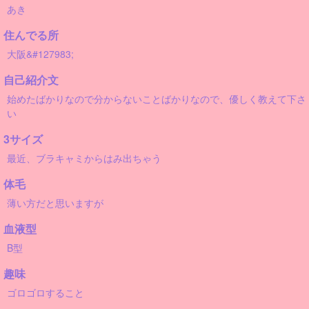
あき
住んでる所
大阪&#127983;
自己紹介文
始めたばかりなので分からないことばかりなので、優しく教えて下さ
い
3サイズ
最近、ブラキャミからはみ出ちゃう
体毛
薄い方だと思いますが
血液型
B型
趣味
ゴロゴロすること