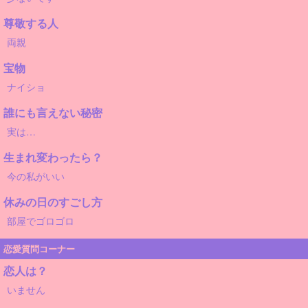
尊敬する人
両親
宝物
ナイショ
誰にも言えない秘密
実は…
生まれ変わったら？
今の私がいい
休みの日のすごし方
部屋でゴロゴロ
恋愛質問コーナー
恋人は？
いません