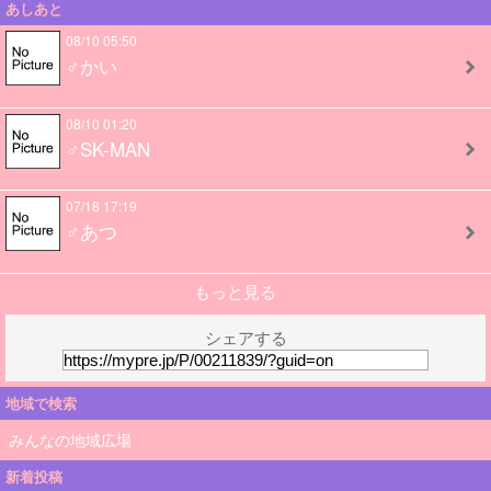
あしあと
08/10 05:50
♂かい
08/10 01:20
♂SK-MAN
07/18 17:19
♂あつ
もっと見る
シェアする
地域で検索
みんなの地域広場
新着投稿