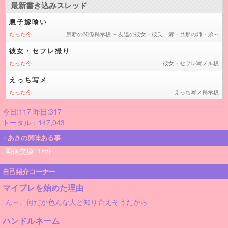
今日:117 昨日:317
トータル：147,043
♀あきの興味ある事
画像交換
ﾁｬｯﾄ
自己紹介コーナー
マイプレを始めた理由
ん～、何だか色んな人と知り合えそうだから
ハンドルネーム