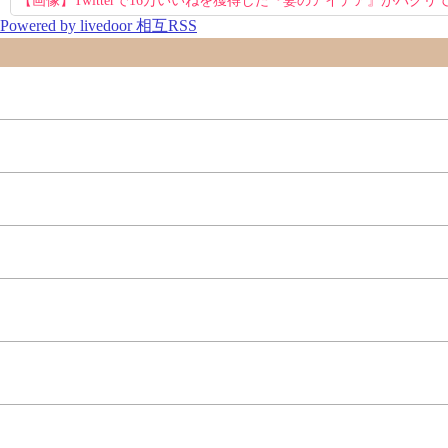
【画像】Twitterで16万いいねを獲得した『妻のアイデア』がパクリで
Powered by livedoor 相互RSS