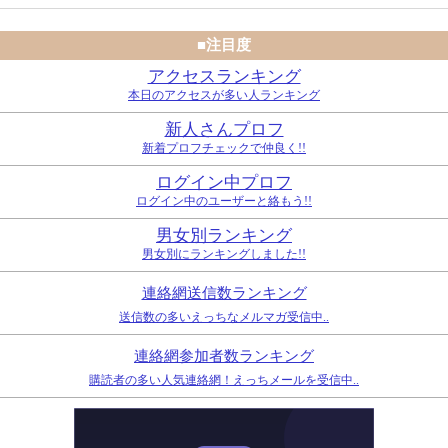
■注目度
アクセスランキング
本日のアクセスが多い人ランキング
新人さんプロフ
新着プロフチェックで仲良く!!
ログイン中プロフ
ログイン中のユーザーと絡もう!!
男女別ランキング
男女別にランキングしました!!
連絡網送信数ランキング
送信数の多いえっちなメルマガ受信中..
連絡網参加者数ランキング
購読者の多い人気連絡網！えっちメールを受信中..