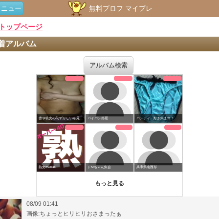
メニュー
無料プロフ マイプレ
トップページ
着アルバム
アルバム検索
08/09 01:41
画像:ちょっとヒリヒリおさまったぁ