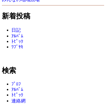
新着投稿
日記
ｱﾙﾊﾞﾑ
ﾄﾋﾟｯｸ
ﾂﾌﾞﾔｷ
検索
ﾌﾟﾛﾌ
ｱﾙﾊﾞﾑ
ﾄﾋﾟｯｸ
連絡網