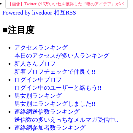
ら確定ｗｗ
【画像】Twitterで16万いいねを獲得した『妻のアイデア』がパ
Powered by livedoor 相互RSS
クリで草www
■注目度
アクセスランキング
本日のアクセスが多い人ランキング
新人さんプロフ
新着プロフチェックで仲良く!!
ログイン中プロフ
ログイン中のユーザーと絡もう!!
男女別ランキング
男女別にランキングしました!!
連絡網送信数ランキング
送信数の多いえっちなメルマガ受信中..
連絡網参加者数ランキング