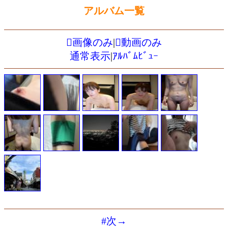
アルバム一覧
画像のみ
|
動画のみ
通常表示
|
ｱﾙﾊﾞﾑﾋﾞｭｰ
#次→