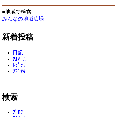
■地域で検索
みんなの地域広場
新着投稿
日記
ｱﾙﾊﾞﾑ
ﾄﾋﾟｯｸ
ﾂﾌﾞﾔｷ
検索
ﾌﾟﾛﾌ