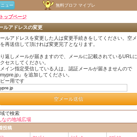
メニュー
無料プロフ マイプレ
トップページ
ールアドレスの変更
ールアドレスを変更した人は変更手続きをしてください。空メ
を再送信して頂ければ変更完了となります。
り返しメールが届きますので、メールに記載されているURL
クセスしてください。
メイン指定受信している人は、認証メールが届きませんので
mypre.jp』を追加してください。
ピー用です
空メール送信
地域で検索
んなの地域広場
着投稿