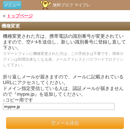
メニュー
無料プロフ マイプレ
<
トップページ
機種変更
機種変更された方は、携帯電話の識別番号が変更されてい
ますので、空ﾒｰﾙを送信し、新しい識別番号に登録し直して
下さい。
スマートフォンに機種変更された方は、この手続きは不要です。簡単ロ
グインは利用出来なくなる為、メールアドレスとパスワードでログイン
して下さい。
折り返しメールが届きますので、メールに記載されている
URLにアクセスしてください。
ドメイン指定受信している人は、認証メールが届きません
ので『mypre.jp』を追加してください。
↓コピー用です
空メール送信