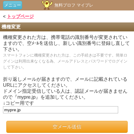
メニュー
無料プロフ マイプレ
<
トップページ
機種変更
機種変更された方は、携帯電話の識別番号が変更されてい
ますので、空ﾒｰﾙを送信し、新しい識別番号に登録し直して
下さい。
スマートフォンに機種変更された方は、この手続きは不要です。簡単ロ
グインは利用出来なくなる為、メールアドレスとパスワードでログイン
して下さい。
折り返しメールが届きますので、メールに記載されている
URLにアクセスしてください。
ドメイン指定受信している人は、認証メールが届きません
ので『mypre.jp』を追加してください。
↓コピー用です
空メール送信