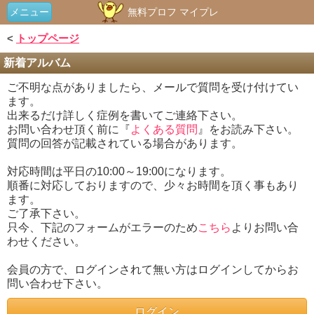
メニュー
無料プロフ マイプレ
<
トップページ
新着アルバム
ご不明な点がありましたら、メールで質問を受け付けてい
ます。
出来るだけ詳しく症例を書いてご連絡下さい。
お問い合わせ頂く前に『
よくある質問
』をお読み下さい。
質問の回答が記載されている場合があります。
対応時間は平日の10:00～19:00になります。
順番に対応しておりますので、少々お時間を頂く事もあり
ます。
ご了承下さい。
只今、下記のフォームがエラーのため
こちら
よりお問い合
わせください。
会員の方で、ログインされて無い方はログインしてからお
問い合わせ下さい。