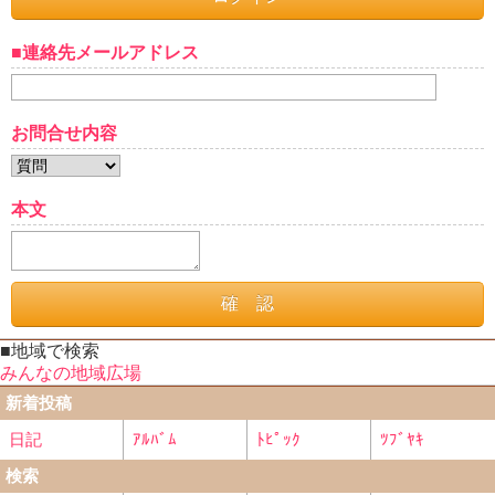
■連絡先メールアドレス
お問合せ内容
本文
■地域で検索
みんなの地域広場
新着投稿
日記
ｱﾙﾊﾞﾑ
ﾄﾋﾟｯｸ
ﾂﾌﾞﾔｷ
検索