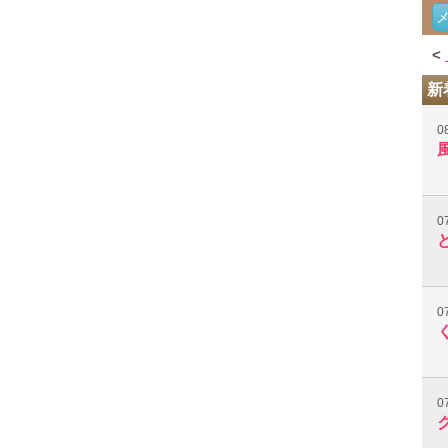
<
新
0
0
0
0