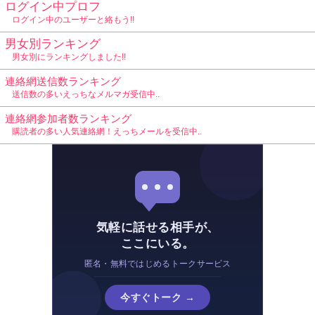
ログイン中プロフ
ログイン中のユーザーと絡もう!!
男女別ランキング
男女別にランキングしました!!
連絡網送信数ランキング
送信数の多いえっちなメルマガ受信中..
連絡網参加者数ランキング
購読者の多い人気連絡網！えっちメールを受信中..
気軽に話せる相手が、
ここにいる。
匿名・無料ではじめるトークサービス
今すぐトーク →