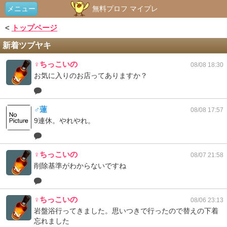
メニュー
無料プロフ マイプレ
<
トップページ
新着ツブヤキ
♀ちっこいの
08/08 18:30
お気に入りのお店ってありますか？
♂蓮
08/08 17:57
9連休。やれやれ。
♀ちっこいの
08/07 21:58
削除基準がわからないですね
♀ちっこいの
08/06 23:13
岩盤浴行ってきました。思いつきで行ったので替えの下着
忘れました