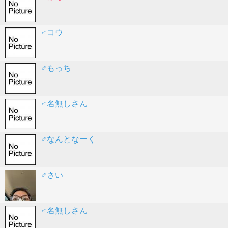
♂コウ
♂もっち
♂名無しさん
♂なんとなーく
♂さい
♂名無しさん