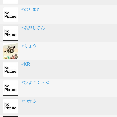
♂のりまき
♂名無しさん
♂りょう
♂KR
♂ひよこくらぶ
♂つかさ