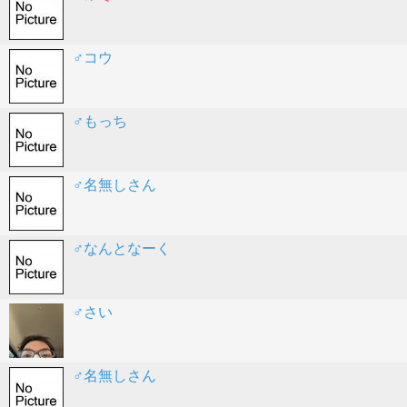
♂コウ
♂もっち
♂名無しさん
♂なんとなーく
♂さい
♂名無しさん