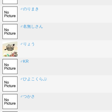
♂のりまき
♂名無しさん
♂りょう
♂KR
♂ひよこくらぶ
♂つかさ