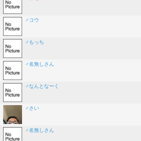
♂コウ
♂もっち
♂名無しさん
♂なんとなーく
♂さい
♂名無しさん