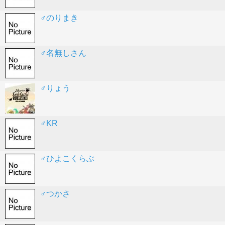
♂のりまき
♂名無しさん
♂りょう
♂KR
♂ひよこくらぶ
♂つかさ