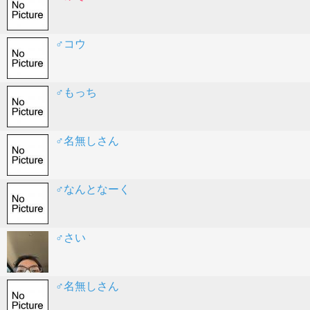
♂コウ
♂もっち
♂名無しさん
♂なんとなーく
♂さい
♂名無しさん