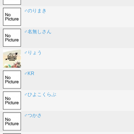
♂のりまき
♂名無しさん
♂りょう
♂KR
♂ひよこくらぶ
♂つかさ