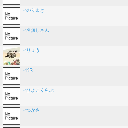
♂のりまき
♂名無しさん
♂りょう
♂KR
♂ひよこくらぶ
♂つかさ