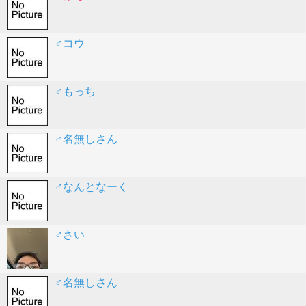
♂コウ
♂もっち
♂名無しさん
♂なんとなーく
♂さい
♂名無しさん