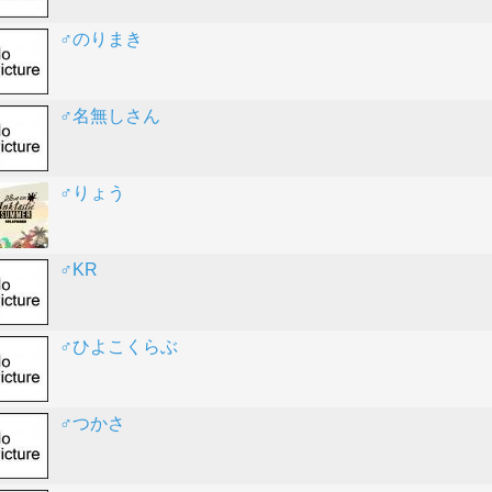
♂のりまき
♂名無しさん
♂りょう
♂KR
♂ひよこくらぶ
♂つかさ