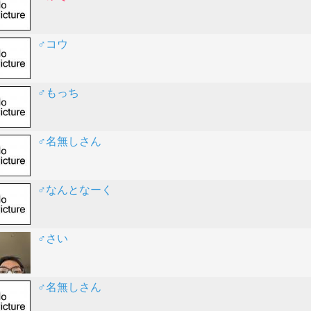
♂コウ
♂もっち
♂名無しさん
♂なんとなーく
♂さい
♂名無しさん