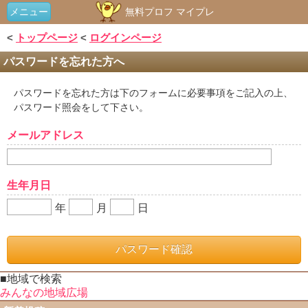
メニュー
無料プロフ マイプレ
<
トップページ
<
ログインページ
パスワードを忘れた方へ
パスワードを忘れた方は下のフォームに必要事項をご記入の上、
パスワード照会をして下さい。
メールアドレス
生年月日
年
月
日
■地域で検索
みんなの地域広場