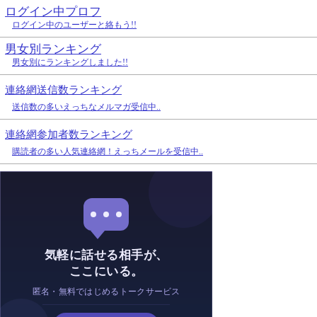
ログイン中プロフ
ログイン中のユーザーと絡もう!!
男女別ランキング
男女別にランキングしました!!
連絡網送信数ランキング
送信数の多いえっちなメルマガ受信中..
連絡網参加者数ランキング
購読者の多い人気連絡網！えっちメールを受信中..
気軽に話せる相手が、
ここにいる。
匿名・無料ではじめるトークサービス