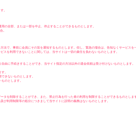
ます。
運用の全部、または一部を中止、停止することができるものとします。
場合。
る方法で、事前に会員にその旨を通知するものとします。但し、緊急の場合は、告知なくサービスを
ービスを利用できないことに関しては、当サイトは一切の責任を負わないものとします。
り自由に手続きすることができ、当サイト指定の方法以外の退会依頼は受け付けないものとします。
ます。
用できないものとします。
いものとします。
データを削除することができ、また、禁止行為を行った者の利用を制限することができるものとしま
除及び利用制限等の処分につきまして当サイトに説明の義務はないものとします。