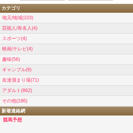
カテゴリ
地元/地域(103)
芸能人/有名人(4)
スポーツ(4)
映画/テレビ(4)
趣味(56)
ギャンブル(9)
友達溜まり場(71)
アダルト(862)
その他(186)
新着連絡網
競馬予想