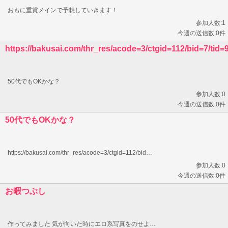
おもに重賞メインで予想していきます！
参加人数:1
今週の送信数:0件
https://bakusai.com/thr_res/acode=3/ctgid=112/bid=7/tid=
50代でもOKかな？
参加人数:0
今週の送信数:0件
50代でもOKかな？
https://bakusai.com/thr_res/acode=3/ctgid=112/bid…
参加人数:0
今週の送信数:0件
お暇つぶし
作ってみました 気が向いた時にエロ系写真をのせよ…