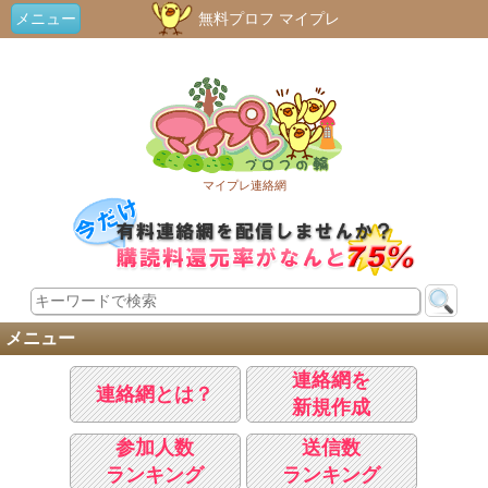
メニュー
無料プロフ マイプレ
マイプレ連絡網
メニュー
連絡網を
連絡網とは？
新規作成
参加人数
送信数
ランキング
ランキング