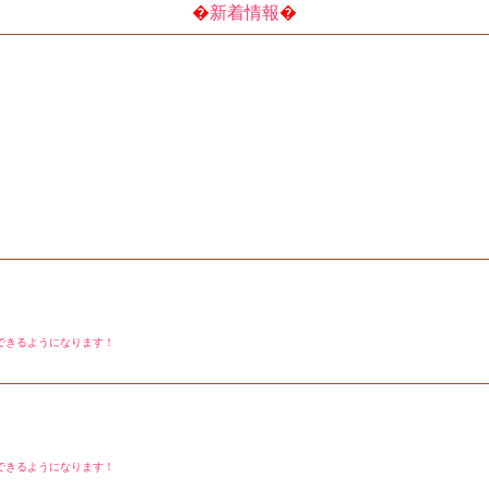
�
新着情報
�
できるようになります！
できるようになります！