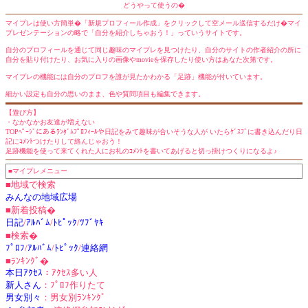
どうやって使うの�
マイプレは使い方簡単�「新規プロフィール作成」をクリックして空メール送信するだけ�マイ
プレゼンテーションの略で「自分を紹介しちゃおう！」っていうサイトです。
自分のプロフィールを通じて同じ趣味のマイプレを見つけたり、自分のサイトの作者紹介の所に
自分を貼り付けたり、お気に入りの画像やmovieを保存したり使い方はあなた次第です。
マイプレの機能には自分のプロフを誰が見たかわかる「足跡」機能が付いています。
細かい設定も自分の思いのまま、色や質問項目も編集できます。
【遊び方】
・なかなかお友達が増えない
TOPﾍﾟｰｼﾞにあるﾗﾝﾀﾞﾑﾌﾟﾛﾌｨｰﾙや日記をみて趣味が合いそうな人が いたらｹﾞｽﾌﾞに書き込んだり日
記にｺﾒﾝﾄつけたりして絡んじゃおう！
足跡機能を使って来てくれた人にお礼のｺﾒﾝﾄを書いてあげると切っ掛けつくりになるよ♪
■マイプレメニュー
■地域で検索
みんなの地域広場
■新着投稿�
日記
/
ｱﾙﾊﾞﾑ
/
ﾄﾋﾟｯｸ
/
ﾂﾌﾞﾔｷ
■検索�
ﾌﾟﾛﾌ
/
ｱﾙﾊﾞﾑ
/
ﾄﾋﾟｯｸ
/
連絡網
■ﾗﾝｷﾝｸﾞ�
本日ｱｸｾｽ
：ｱｸｾｽ多い人
新人さん
：ﾌﾟﾛﾌ作りたて
男女別々
：男女別ﾗﾝｷﾝｸﾞ