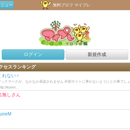
メニュー
無料プロフ マイプレ
ログイン
新規作成
クセスランキング
くれない♂
ブックマークが、なかなか承認されません 外部サイトに導かないようにとの事でし
ttp://kuren…
名無しさん
uireM