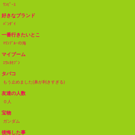
ﾜﾝﾋﾟｰｽ
好きなブランド
ﾊﾞﾝﾀﾞｲ
一番行きたいとこ
ﾏﾘﾝﾌﾞﾙｰの海
マイブーム
ｴｳﾚｶｾﾌﾞﾝ
タバコ
もう止めました(鼻が利きすぎる)
友達の人数
０人
宝物
ガンダム
後悔した事