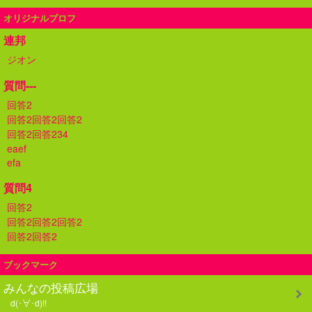
オリジナルプロフ
連邦
ジオン
質問---
回答2
回答2回答2回答2
回答2回答234
eaef
efa
質問4
回答2
回答2回答2回答2
回答2回答2
ブックマーク
みんなの投稿広場
d(･∀･d)!!