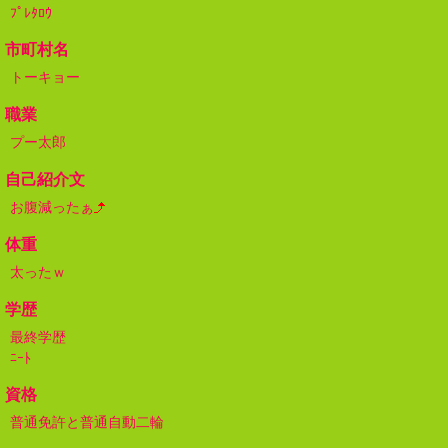
ﾌﾟﾚﾀﾛｳ
市町村名
トーキョー
職業
プー太郎
自己紹介文
お腹減ったぁ
体重
太ったｗ
学歴
最終学歴
ﾆｰﾄ
資格
普通免許と普通自動二輪