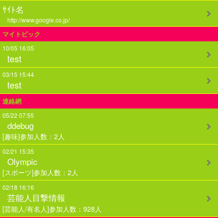
ｻｲﾄ名
http://www.google.co.jp/
マイトピック
10/05 16:05
test
03/15 15:44
test
連絡網
05/22 07:55
ddebug
[趣味]参加人数：2人
02/21 15:35
Olympic
[スポーツ]参加人数：2人
02/18 16:16
芸能人目撃情報
[芸能人/有名人]参加人数：928人