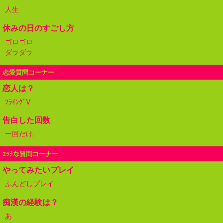
人生
休みの日のすごし方
ゴロゴロ
ダラダラ
恋愛質問コーナー
恋人は？
ﾌﾗｲﾝｸﾞV
告白した回数
一回だけ.
ｴｯﾁな質問コーナー
やってみたいプレイ
ふんどしプレイ
痴漢の経験は？
あ