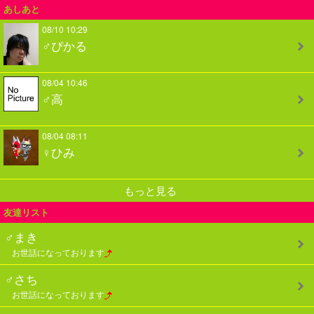
あしあと
08/10 10:29
♂ぴかる
08/04 10:46
♂高
08/04 08:11
♀ひみ
もっと見る
友達リスト
♂まき
お世話になっております
♂さち
お世話になっております