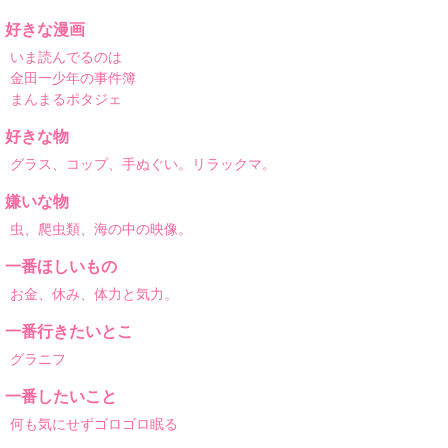
好きな漫画
いま読んでるのは
金田一少年の事件簿
まんまるポタジェ
好きな物
グラス、コップ、手ぬぐい。リラックマ。
嫌いな物
虫、爬虫類、海の中の映像。
一番ほしいもの
お金、休み、体力と気力。
一番行きたいとこ
グラニフ
一番したいこと
何も気にせずゴロゴロ眠る