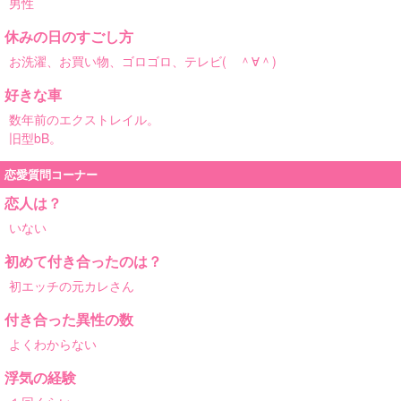
男性
休みの日のすごし方
お洗濯、お買い物、ゴロゴロ、テレビ( ＾∀＾)
好きな車
数年前のエクストレイル。
旧型bB。
恋愛質問コーナー
恋人は？
いない
初めて付き合ったのは？
初エッチの元カレさん
付き合った異性の数
よくわからない
浮気の経験