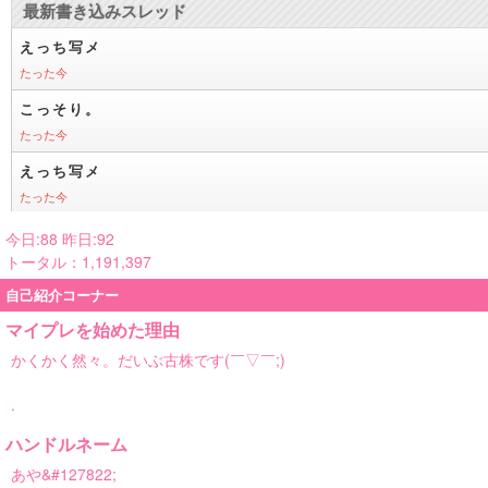
今日:88 昨日:92
トータル：1,191,397
自己紹介コーナー
マイプレを始めた理由
かくかく然々。だいぶ古株です(￣▽￣;)
.
ハンドルネーム
あや&#127822;