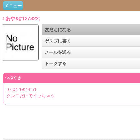
メニュー
♀あや&#127822;
友だちになる
ゲスブに書く
メールを送る
トークする
つぶやき
07/04 19:44:51
クンニだけでイッちゃう