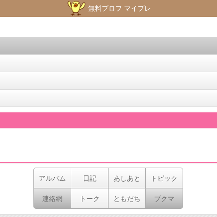
無料プロフ マイプレ
アルバム
日記
あしあと
トピック
連絡網
トーク
ともだち
ブクマ