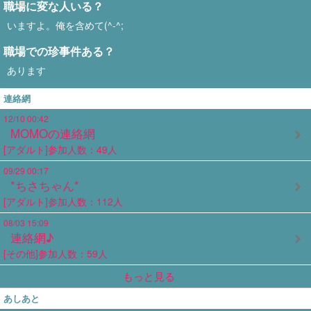
職場に変な人いる？
いますよ。俺を含めて(^-^;
職場での珍事件ある？
あります
連絡網
12/10 00:42
MOMOの連絡網
[アダルト]参加人数：49人
09/29 00:17
*ちさちゃん*
[アダルト]参加人数：112人
08/03 15:09
連絡網♪
[その他]参加人数：59人
もっと見る
あしあと