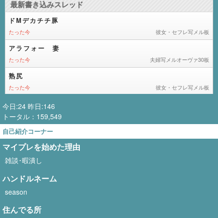
今日:24 昨日:146
トータル：159,549
自己紹介コーナー
マイプレを始めた理由
雑談･暇潰し
ハンドルネーム
season
住んでる所