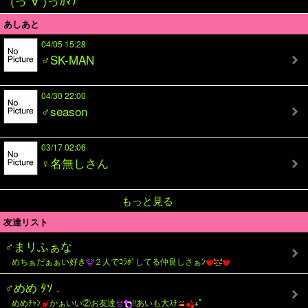
(っ´∀`)っｶﾏﾃ
あしあと
04/05 15:28
♂SK-MAN
04/30 22:00
♂season
03/17 02:06
♀名無しさん
もっと見る
友達リスト
♂まリふぁな
めちぁだぁぁい好き
２人でｺﾗﾎﾞしてる仲良しさぁﾝ
♂めめ ﾀｿ .
めめﾁｬﾝ
かぁいい②お友達
!!あいも大ｽﾁ
+ﾟ