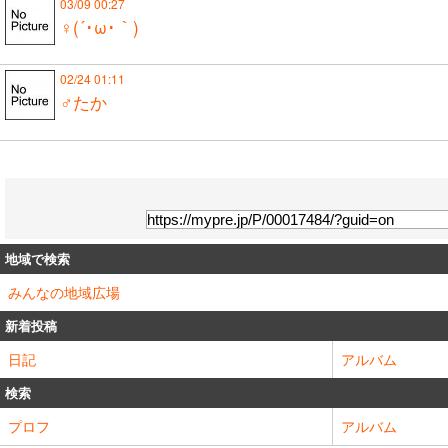
03/09 00:27
♀(´･ω･｀)
02/24 01:11
♂たか
地域で検索
みんなの地域広場
新着投稿
日記
アルバム
検索
プロフ
アルバム