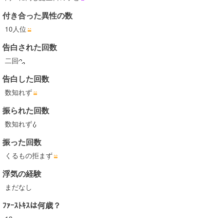
付き合った異性の数
10人位
告白された回数
二回
告白した回数
数知れず
振られた回数
数知れず
振った回数
くるもの拒まず
浮気の経験
まだなし
ﾌｧｰｽﾄｷｽは何歳？