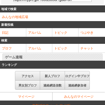
地域で検索
みんなの地域広場
新着投稿
日記
アルバム
トピック
つぶやき
検索
プロフ
アルバム
トピック
チャット
ゲーム速報
ランキング
アクセス
新人プロフ
ログイン中プロフ
男女別プロフ
連絡網送信数
連絡網参加者
マイページ
みんなのマイページ