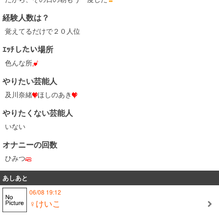
経験人数は？
覚えてるだけで２０人位
ｴｯﾁしたい場所
色んな所
やりたい芸能人
及川奈緒
ほしのあき
やりたくない芸能人
いない
オナニーの回数
ひみつ
あしあと
06/08 19:12
♀けいこ