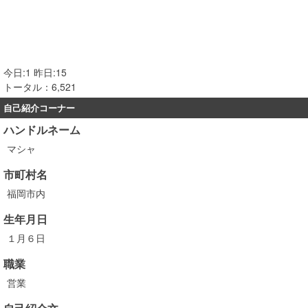
今日:1 昨日:15
トータル：6,521
自己紹介コーナー
ハンドルネーム
マシャ
市町村名
福岡市内
生年月日
１月６日
職業
営業