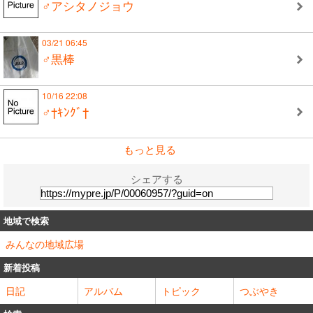
♂アシタノジョウ
03/21 06:45
♂黒棒
10/16 22:08
♂†ｷﾝｸﾞ†
もっと見る
シェアする
地域で検索
みんなの地域広場
新着投稿
日記
アルバム
トピック
つぶやき