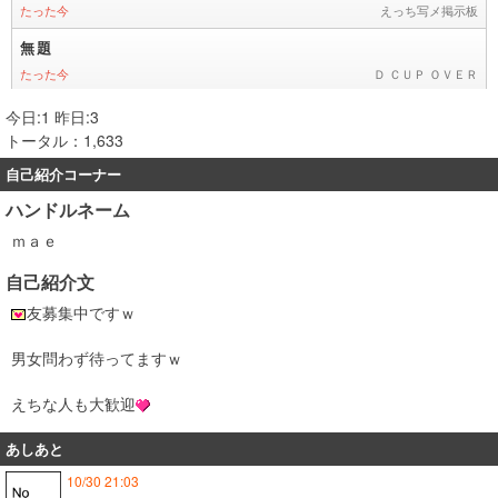
今日:1 昨日:3
トータル：1,633
自己紹介コーナー
ハンドルネーム
ｍａｅ
自己紹介文
友募集中ですｗ
男女問わず待ってますｗ
えちな人も大歓迎
あしあと
10/30 21:03