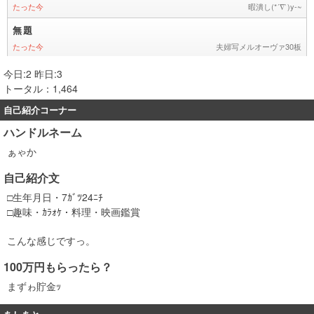
今日:2 昨日:3
トータル：1,464
自己紹介コーナー
ハンドルネーム
ぁゃか
自己紹介文
□生年月日・7ｶﾞﾂ24ﾆﾁ
□趣味・ｶﾗｫｹ・料理・映画鑑賞
こんな感じですっ。
100万円もらったら？
まずゎ貯金ｯ