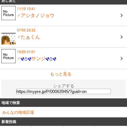
あしあと
11/19 10:41
♂アシタノジョウ
07/05 23:32
♂たぁくん
10/26 01:01
♂
サンジ
もっと見る
シェアする
地域で検索
みんなの地域広場
新着投稿