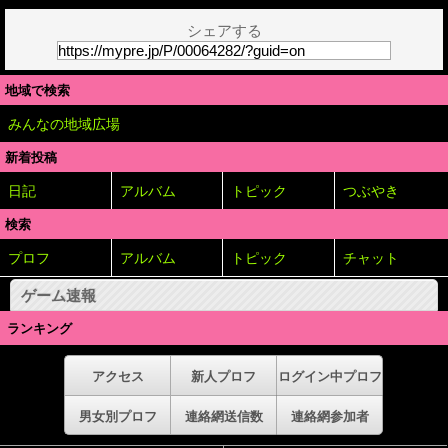
シェアする
地域で検索
みんなの地域広場
新着投稿
日記
アルバム
トピック
つぶやき
検索
プロフ
アルバム
トピック
チャット
ゲーム速報
ランキング
アクセス
新人プロフ
ログイン中プロフ
男女別プロフ
連絡網送信数
連絡網参加者