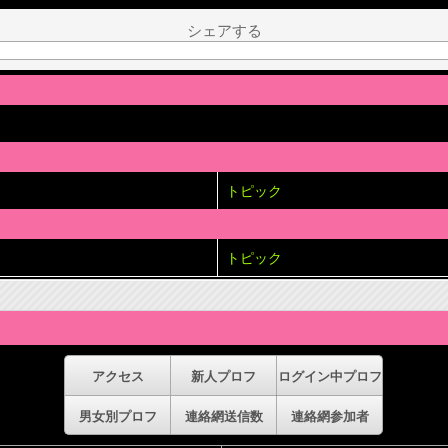
シェアする
トピック
トピック
アクセス
新人プロフ
ログイン中プロフ
男女別プロフ
連絡網送信数
連絡網参加者