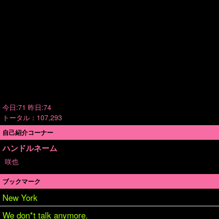
今日:71 昨日:74
トータル：107,293
自己紹介コーナー
ハンドルネーム
咲也
ブックマーク
New York
We don*t talk anymore.