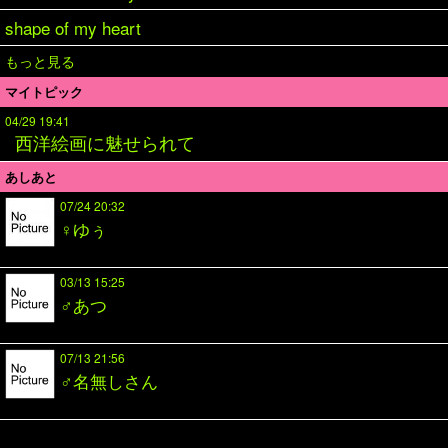
shape of my heart
もっと見る
マイトピック
04/29 19:41
西洋絵画に魅せられて
あしあと
07/24 20:32
♀ゆぅ
03/13 15:25
♂あつ
07/13 21:56
♂名無しさん