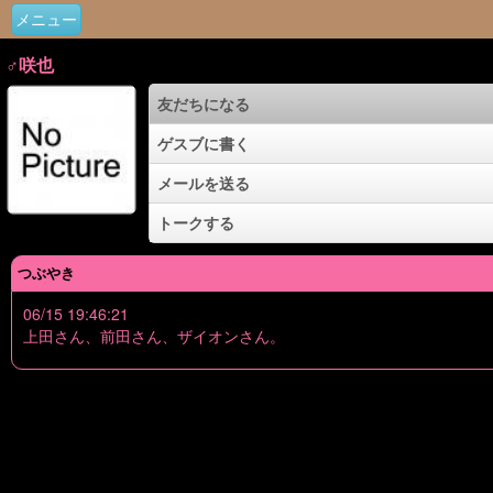
メニュー
♂咲也
友だちになる
ゲスブに書く
メールを送る
トークする
つぶやき
06/15 19:46:21
上田さん、前田さん、ザイオンさん。