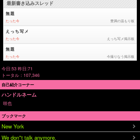
今日:53 昨日:71
トータル：107,346
自己紹介コーナー
ハンドルネーム
咲也
ブックマーク
New York
We don*t talk anymore.