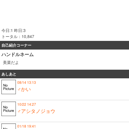
今日:1 昨日:3
トータル：10,847
自己紹介コーナー
ハンドルネーム
美菜だよ
あしあと
08/14 13:13
♂かい
10/22 14:27
♂アシタノジョウ
01/18 19:41