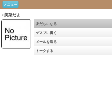
メニュー
♀美菜だよ
友だちになる
ゲスブに書く
メールを送る
トークする