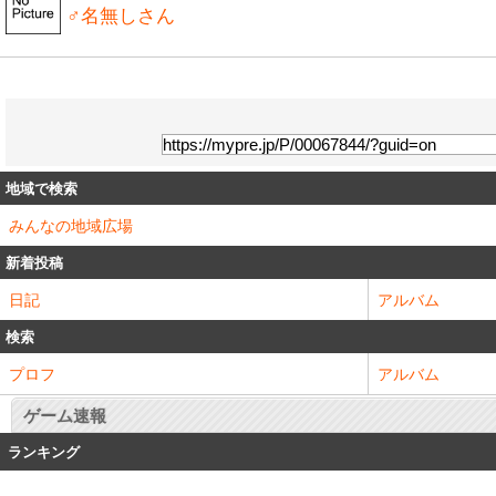
♂名無しさん
地域で検索
みんなの地域広場
新着投稿
日記
アルバム
検索
プロフ
アルバム
ゲーム速報
ランキング