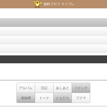
無料プロフ マイプレ
アルバム
日記
あしあと
トピック
連絡網
トーク
ともだち
ブクマ