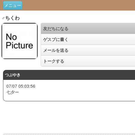
メニュー
♂ちくわ
友だちになる
ゲスブに書く
メールを送る
トークする
つぶやき
07/07 05:03:56
七夕ー