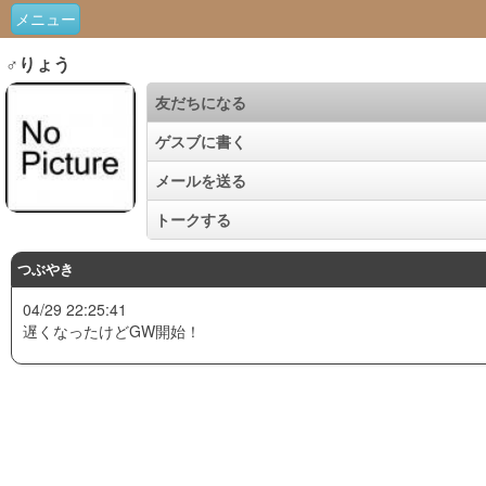
メニュー
♂りょう
友だちになる
ゲスブに書く
メールを送る
トークする
つぶやき
04/29 22:25:41
遅くなったけどGW開始！