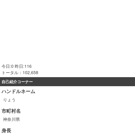
今日:0 昨日:116
トータル：102,658
自己紹介コーナー
ハンドルネーム
りょう
市町村名
神奈川県
身長