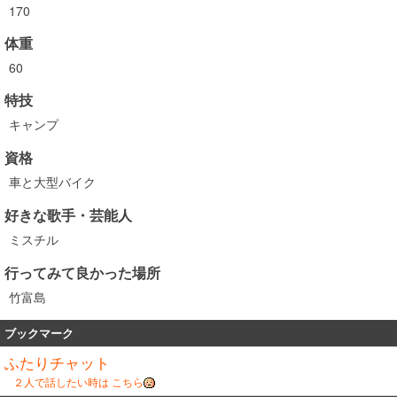
170
体重
60
特技
キャンプ
資格
車と大型バイク
好きな歌手・芸能人
ミスチル
行ってみて良かった場所
竹富島
ブックマーク
ふたりチャット
２人で話したい時は こちら