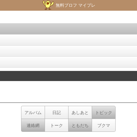
無料プロフ マイプレ
アルバム
日記
あしあと
トピック
連絡網
トーク
ともだち
ブクマ