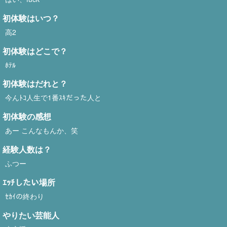
初体験はいつ？
高2
初体験はどこで？
ﾎﾃﾙ
初体験はだれと？
今んﾄｺ人生で1番ｽｷだった人と
初体験の感想
あー こんなもんか、笑
経験人数は？
ふつー
ｴｯﾁしたい場所
ｾｶｲの終わり
やりたい芸能人