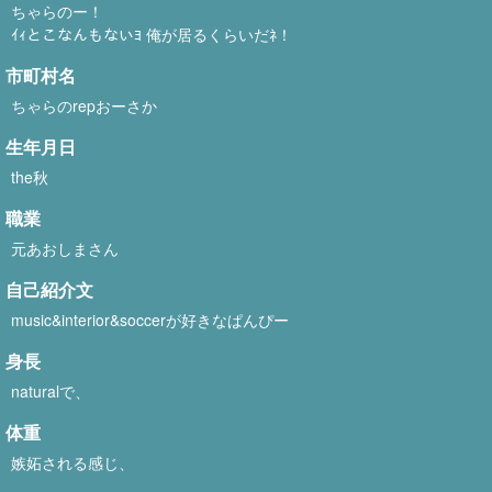
ちゃらのー！
ｲｨとこなんもないﾖ 俺が居るくらいだﾈ！
市町村名
ちゃらのrepおーさか
生年月日
the秋
職業
元あおしまさん
自己紹介文
music&interior&soccerが好きなぱんぴー
身長
naturalで、
体重
嫉妬される感じ、