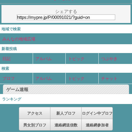
シェアする
地域で検索
みんなの地域広場
新着投稿
日記
アルバム
トピック
つぶやき
検索
プロフ
アルバム
トピック
チャット
ゲーム速報
ランキング
アクセス
新人プロフ
ログイン中プロフ
男女別プロフ
連絡網送信数
連絡網参加者