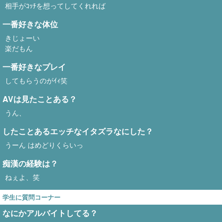
相手がｺｯﾁを想ってしてくれれば
一番好きな体位
きじょーい
楽だもん
一番好きなプレイ
してもらうのがｲｨ笑
AVは見たことある？
うん、
したことあるエッチなイタズラなにした？
うーん はめどりくらいっ
痴漢の経験は？
ねぇよ、笑
学生に質問コーナー
なにかアルバイトしてる？