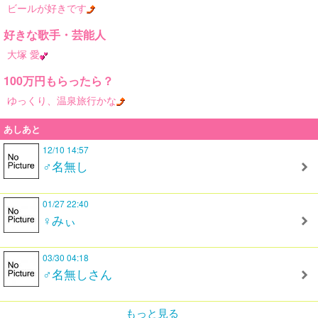
ビールが好きです
好きな歌手・芸能人
大塚 愛
100万円もらったら？
ゆっくり、温泉旅行かな
あしあと
12/10 14:57
♂名無し
01/27 22:40
♀みぃ
03/30 04:18
♂名無しさん
もっと見る