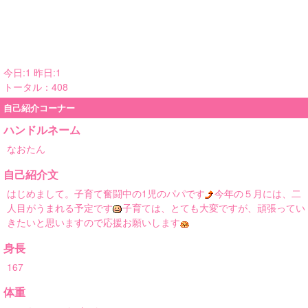
今日:1 昨日:1
トータル：408
自己紹介コーナー
ハンドルネーム
なおたん
自己紹介文
はじめまして。子育て奮闘中の1児のパパです
今年の５月には、二
人目がうまれる予定です
子育ては、とても大変ですが、頑張ってい
きたいと思いますので応援お願いします
身長
167
体重