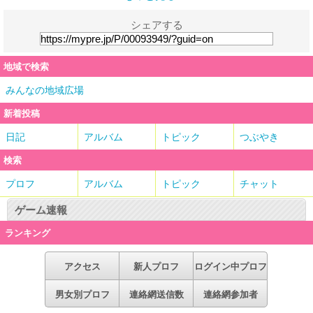
シェアする
地域で検索
みんなの地域広場
新着投稿
日記
アルバム
トピック
つぶやき
検索
プロフ
アルバム
トピック
チャット
ゲーム速報
ランキング
アクセス
新人プロフ
ログイン中プロフ
男女別プロフ
連絡網送信数
連絡網参加者