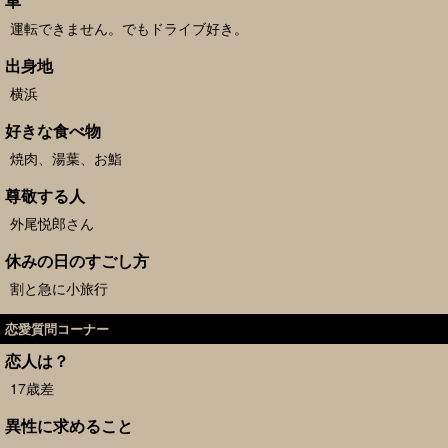
車
運転できません。でもドライブ好き。
出身地
横浜
好きな食べ物
焼肉、湯葉、お鮨
尊敬する人
外尾悦郎さん
休みの日のすごし方
割と急に小旅行
恋愛質問コーナー
恋人は？
17歳差
異性に求めること