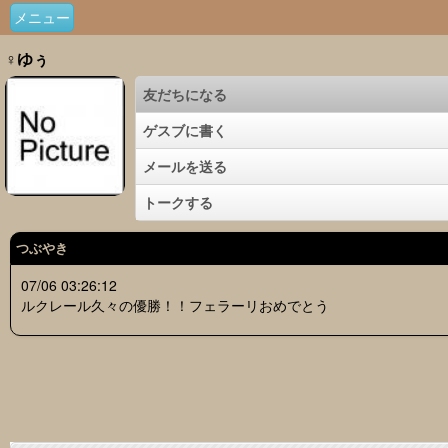
メニュー
♀ゆぅ
友だちになる
ゲスブに書く
メールを送る
トークする
つぶやき
07/06 03:26:12
ルクレール久々の優勝！！フェラーリおめでとう