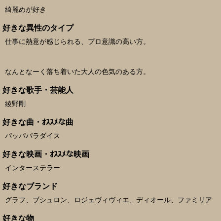
綺麗めが好き
好きな異性のタイプ
仕事に熱意が感じられる、プロ意識の高い方。
なんとなーく落ち着いた大人の色気のある方。
好きな歌手・芸能人
綾野剛
好きな曲・ｵｽｽﾒな曲
パッパパラダイス
好きな映画・ｵｽｽﾒな映画
インターステラー
好きなブランド
グラフ、ブシュロン、ロジェヴィヴィエ、ディオール、ファミリア
好きな物